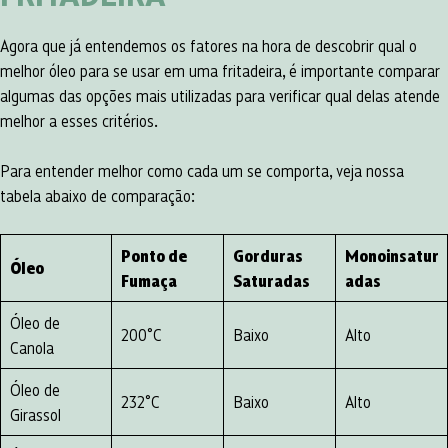
Agora que já entendemos os fatores na hora de descobrir qual o
melhor óleo para se usar em uma fritadeira, é importante comparar
algumas das opções mais utilizadas para verificar qual delas atende
melhor a esses critérios.
Para entender melhor como cada um se comporta, veja nossa
tabela abaixo de comparação:
Ponto de
Gorduras
Monoinsatur
Óleo
Fumaça
Saturadas
adas
Óleo de
200°C
Baixo
Alto
Canola
Óleo de
232°C
Baixo
Alto
Girassol