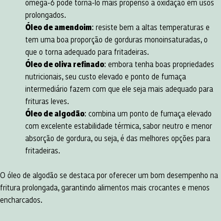
ômega-6 pode torná-lo mais propenso à oxidação em usos
prolongados.
Óleo de amendoim
: resiste bem a altas temperaturas e
tem uma boa proporção de gorduras monoinsaturadas, o
que o torna adequado para fritadeiras.
Óleo de oliva refinado
: embora tenha boas propriedades
nutricionais, seu custo elevado e ponto de fumaça
intermediário fazem com que ele seja mais adequado para
frituras leves.
Óleo de algodão
: combina um ponto de fumaça elevado
com excelente estabilidade térmica, sabor neutro e menor
absorção de gordura, ou seja, é das melhores opções para
fritadeiras.
O óleo de algodão se destaca por oferecer um bom desempenho na
fritura prolongada, garantindo alimentos mais crocantes e menos
encharcados.