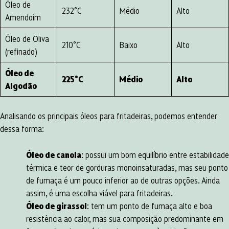
Óleo de
232°C
Médio
Alto
Amendoim
Óleo de Oliva
210°C
Baixo
Alto
(refinado)
Óleo de
225°C
Médio
Alto
Algodão
Analisando os principais óleos para fritadeiras, podemos entender
dessa forma:
Óleo de canola
: possui um bom equilíbrio entre estabilidade
térmica e teor de gorduras monoinsaturadas, mas seu ponto
de fumaça é um pouco inferior ao de outras opções. Ainda
assim, é uma escolha viável para fritadeiras.
Óleo de girassol
: tem um ponto de fumaça alto e boa
resistência ao calor, mas sua composição predominante em