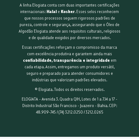
A linha Elogiata conta com duas importantes certificações
internacionais:
Halal
e
Kosher
. Esses selos reconhecem
que nossos processos seguem rigorosos padrões de
pureza, controle e segurança, assegurando que o Óleo de
Algodão Elogiata atende aos requisitos culturais, religiosos
e de qualidade exigidos por diversos mercados.
Essas certificações reforçam o compromisso da marca
com excelência produtiva e garantem ainda mais
confiabilidade, transparência e integridade
em
cada etapa. Assim, entregamos um produto versátil,
seguro e preparado para atender consumidores e
indústrias que valorizam padrões elevados.
© Elogiata. Todos os direitos reservados.
ELOGIATA - Avenida 3. Quadra QIH, Lotes de 1 a 7.14 a 17 -
Distrito Industrial São Francisco - Juazeiro - Bahia. CEP:
48.909-745 / (74) 3212.0250 / 3212.0265