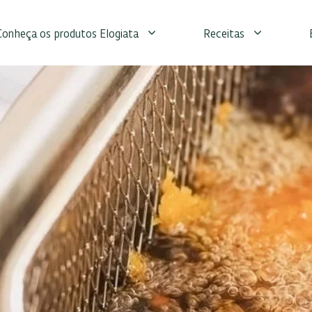
Conheça os produtos Elogiata
Receitas