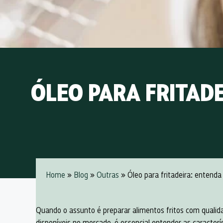
ÓLEO PARA FRITAD
Home
»
Blog
»
Outras
» Óleo para fritadeira: entend
Quando o assunto é preparar alimentos fritos com qualid
disponíveis no mercado, é essencial entender as caracter