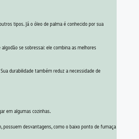
utros tipos. Já o óleo de palma é conhecido por sua
de algodão se sobressai: ele combina as melhores
. Sua durabilidade também reduz a necessidade de
ugar em algumas cozinhas.
rém, possuem desvantagens, como o baixo ponto de fumaça