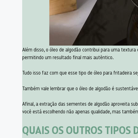
Além disso, o óleo de algodão contribui para uma textura cr
permitindo um resultado final mais autêntico.
Tudo isso faz com que esse tipo de óleo para fritadeira s
Também vale lembrar que o óleo de algodão é sustentáve
Afinal, a extração das sementes de algodão aproveita subp
você está escolhendo não apenas qualidade, mas também 
QUAIS OS OUTROS TIPOS D