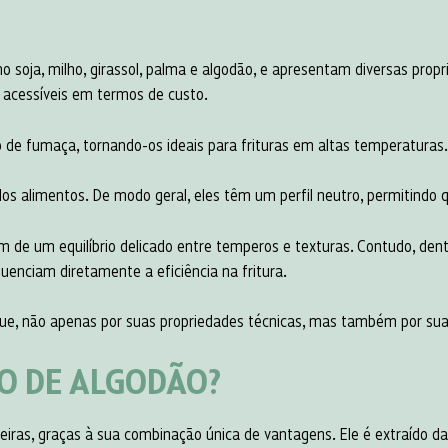
 soja, milho, girassol, palma e algodão, e apresentam diversas propri
 acessíveis em termos de custo.
 de fumaça, tornando-os ideais para frituras em altas temperaturas.
dos alimentos. De modo geral, eles têm um perfil neutro, permitindo 
de um equilíbrio delicado entre temperos e texturas. Contudo, dentr
fluenciam diretamente a eficiência na fritura.
ue, não apenas por suas propriedades técnicas, mas também por sua 
O DE ALGODÃO?
eiras, graças à sua combinação única de vantagens. Ele é extraído d