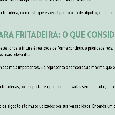
 fritadeira, com destaque especial para o óleo de algodão, consider
ARA FRITADEIRA: O QUE CONSI
es, onde a fritura é realizada de forma contínua, a prioridade recai
os mais relevantes.
nicos mais importantes. Ele representa a temperatura máxima que o 
fritadeiras, pois suporta temperaturas elevadas sem degradar, gar
o de algodão são muito utilizados por sua versatilidade. Entenda um 