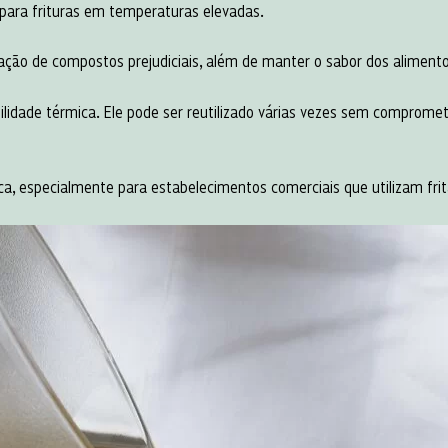
 para frituras em temperaturas elevadas.
ação de compostos prejudiciais, além de manter o sabor dos alimento
ilidade térmica. Ele pode ser reutilizado várias vezes sem comprome
a, especialmente para estabelecimentos comerciais que utilizam frit