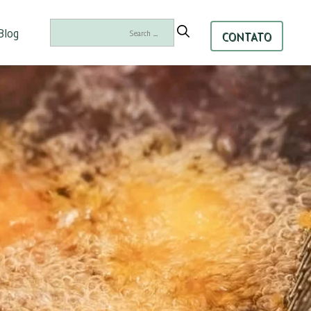
Search
Blog
CONTATO
for: