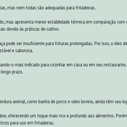
itas, mas nem todas são adequadas para fritadeiras.
izado, mas apresenta menor estabilidade térmica em comparação com o
ais devido às práticas de cultivo.
 pode ser insuficiente para frituras prolongadas. Por isso, o óleo 
stável e saborosa.
ornando-o mais indicado para cozinhar em casa ou em seu restaurante
 longo prazo.
rdura animal, como banha de porco e sebo bovino, ainda têm seu l
 sabor, oferecendo um toque mais rico e profundo aos alimentos. Po
icos para uso em fritadeiras.