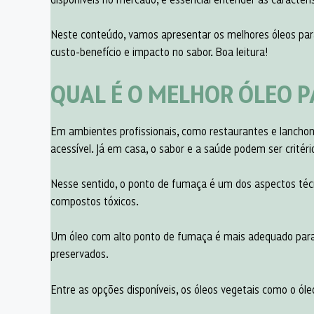
Neste conteúdo, vamos apresentar os melhores óleos para
custo-benefício e impacto no sabor. Boa leitura!
QUAL É O MELHOR ÓLEO P
Em ambientes profissionais, como restaurantes e lanchonet
acessível. Já em casa, o sabor e a saúde podem ser critéri
Nesse sentido, o ponto de fumaça é um dos aspectos téc
compostos tóxicos.
Um óleo com alto ponto de fumaça é mais adequado para 
preservados.
Entre as opções disponíveis, os óleos vegetais como o óle