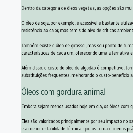
Dentro da categoria de óleos vegetais, as opções são mu
O óleo de soja, por exemplo, é acessível e bastante util
resistência ao calor, mas tem sido alvo de críticas ambient
Também existe o óleo de girassol, mas seu ponto de fumaça
características de cada um, oferecendo uma alternativa e
Além disso, o custo do óleo de algodão é competitivo, t
substituições frequentes, melhorando o custo-benefício a
Óleos com gordura animal
Embora sejam menos usados hoje em dia, os óleos com go
Eles são valorizados principalmente por seu impacto no
e a menor estabilidade térmica, que os tornam menos prát