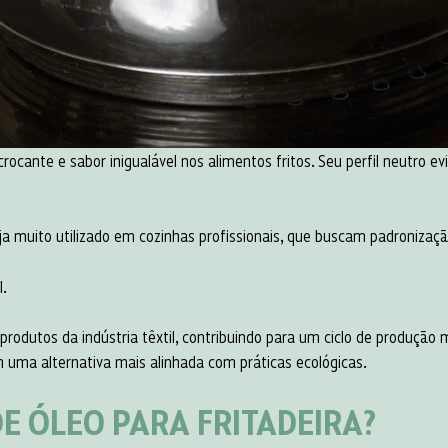
ocante e sabor inigualável nos alimentos fritos. Seu perfil neutro evi
eja muito utilizado em cozinhas profissionais, que buscam padronizaç
l.
rodutos da indústria têxtil, contribuindo para um ciclo de produção m
uma alternativa mais alinhada com práticas ecológicas.
E ÓLEO PARA FRITADEIRA?