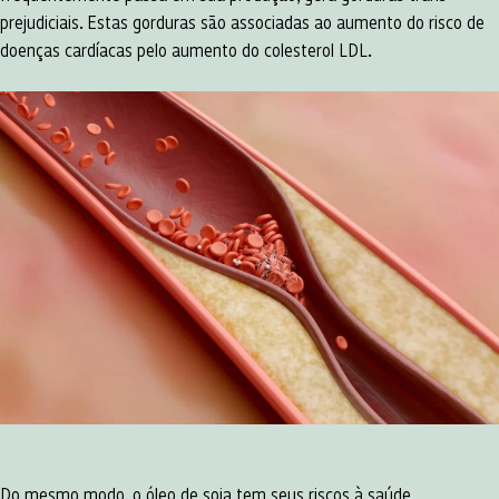
prejudiciais. Estas gorduras são associadas ao aumento do risco de
doenças cardíacas pelo aumento do colesterol LDL.
Do mesmo modo, o óleo de soja tem seus riscos à saúde