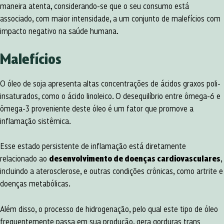
maneira atenta, considerando-se que o seu consumo está
associado, com maior intensidade, a um conjunto de malefícios com
impacto negativo na saúde humana.
Malefícios
O óleo de soja apresenta altas concentrações de ácidos graxos poli-
insaturados, como o ácido linoleico. O desequilíbrio entre ômega-6 e
ômega-3 proveniente deste óleo é um fator que promove a
inflamação sistêmica.
Esse estado persistente de inflamação está diretamente
relacionado ao
desenvolvimento de doenças cardiovasculares
,
incluindo a aterosclerose, e outras condições crônicas, como artrite e
doenças metabólicas.
Além disso, o processo de hidrogenação, pelo qual este tipo de óleo
frequentemente passa em sua produção, gera gorduras trans