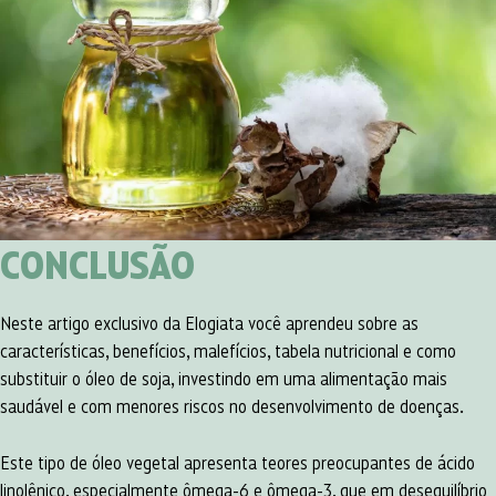
CONCLUSÃO
Neste artigo exclusivo da Elogiata você aprendeu sobre as
características, benefícios, malefícios, tabela nutricional e como
substituir o óleo de soja, investindo em uma alimentação mais
saudável e com menores riscos no desenvolvimento de doenças.
Este tipo de óleo vegetal apresenta teores preocupantes de ácido
linolênico, especialmente ômega-6 e ômega-3, que em desequilíbrio