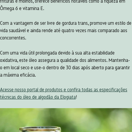
frituras e molhos, oferece benefícios notáveis como a riqueza em
Ômega 6 e vitamina E.
Com a vantagem de ser livre de gordura trans, promove um estilo de
vida saudável e ainda rende até quatro vezes mais comparado aos
concorrentes.
Com uma vida útil prolongada devido à sua alta estabilidade
oxidativa, este óleo assegura a qualidade dos alimentos. Mantenha-
o em local seco e use-o dentro de 30 dias após aberto para garantir
a máxima eficácia.
Acesse nosso portal de produtos e confira todas as especificações
técnicas do óleo de algodão da Elogiata
!