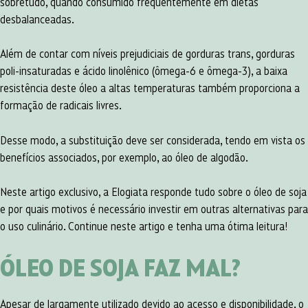
sobretudo, quando consumido frequentemente em dietas
desbalanceadas.
Além de contar com níveis prejudiciais de gorduras trans, gorduras
poli-insaturadas e ácido linolênico (ômega-6 e ômega-3), a baixa
resistência deste óleo a altas temperaturas também proporciona a
formação de radicais livres.
Desse modo, a substituição deve ser considerada, tendo em vista os
benefícios associados, por exemplo, ao óleo de algodão.
Neste artigo exclusivo, a Elogiata responde tudo sobre o óleo de soja
e por quais motivos é necessário investir em outras alternativas para
o uso culinário. Continue neste artigo e tenha uma ótima leitura!
ÓLEO DE SOJA
FAZ MAL?
Apesar de largamente utilizado devido ao acesso e disponibilidade, o