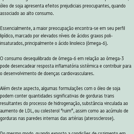
óleo de soja apresenta efeitos prejudiciais preocupantes, quando
associado ao alto consumo.
Essencialmente, a maior preocupação encontra-se em seu perfil
lipídico, marcado por elevados níveis de ácidos graxos poli-
insaturados, principalmente o ácido linoleico (ômega-6).
O consumo desequilibrado de ômega-6 em relação ao ômega-3
pode desencadear resposta inflamatória sistêmica e contribuir para
o desenvolvimento de doenças cardiovasculares.
Além deste aspecto, algumas formulações com o óleo de soja
podem conter quantidades significativas de gorduras trans
resultantes do processo de hidrogenação, substância vinculada ao
aumento de LDL, ou colesterol “ruim”, assim como ao acúmulo de
gorduras nas paredes internas das artérias (aterosclerose).
Do mesmo modo, quando exposto a condições de cozimento em