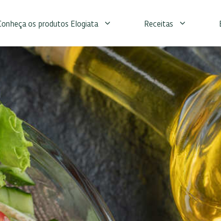
Conheça os produtos Elogiata
Receitas