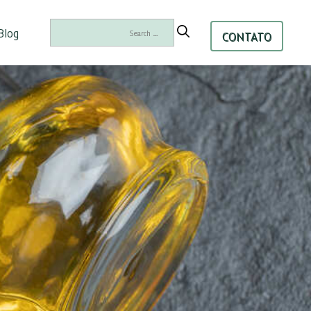
Search
Blog
CONTATO
for: