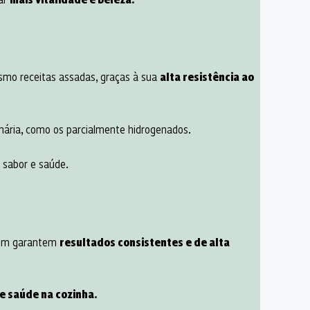
mesmo receitas assadas, graças à sua
alta resistência ao
nária, como os parcialmente hidrogenados.
e sabor e saúde.
mbém garantem
resultados consistentes e de alta
 e saúde na cozinha.