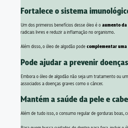
Fortalece o sistema imunológic
Um dos primeiros benefícios desse óleo é o
aumento da
radicais livres e reduzir a inflamação no organismo.
Além disso, o óleo de algodão pode
complementar uma d
Pode ajudar a prevenir doenças
Embora o óleo de algodão não seja um tratamento ou um
associados a doenças graves como o câncer.
Mantém a saúde da pele e cabe
Além de tudo isso, o consumo regular de gorduras boas, 
Para quem busca cuidados de dentro para fora, incluir o 