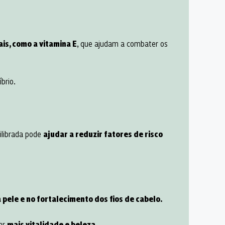
is, como a vitamina E
, que ajudam a combater os
brio.
ilibrada pode
ajudar a reduzir fatores de risco
 pele e no fortalecimento dos fios de cabelo.
tar
mais vitalidade e beleza.