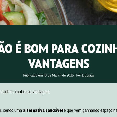
O É BOM PARA COZINH
VANTAGENS
Publicado em 10 de March de 2026
|
Por
Elogiata
ozinhar​: confira as vantagens
r
, sendo uma
alternativa saudável
e que vem ganhando espaço na