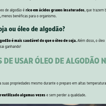
leo de algodão é
rico em ácidos graxos insaturados
, que trazem 
, menos benéficas para o organismo.
oja ou óleo de algodão?
lgodão é mais saudável do que o óleo de soja.
Além disso, o óle
 sai ganhando!
S DE USAR ÓLEO DE ALGODÃO 
 suas propriedades mesmo durante o preparo em altas temperaturas
 reutilizado algumas vezes
e sem perder a qualidade.