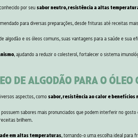
 conhecido por seu
sabor neutro, resistência a altas temperatur
mendado para diversas preparações, desde frituras até receitas mais
de algodão e os óleos comuns, suas vantagens para a saúde e sua efi
anismo
, ajudando a reduzir o colesterol, fortalecer o sistema imuno
LEO DE ALGODÃO PARA O ÓLEO
diversos aspectos, como
sabor, resistência ao calor e benefícios 
, possuem sabores mais pronunciados que podem interferir no gosto d
receitas brilhem.
dade em altas temperaturas
, tornando-o uma escolha ideal para f