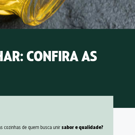
AR​: CONFIRA AS
s cozinhas de quem busca unir
sabor e qualidade?