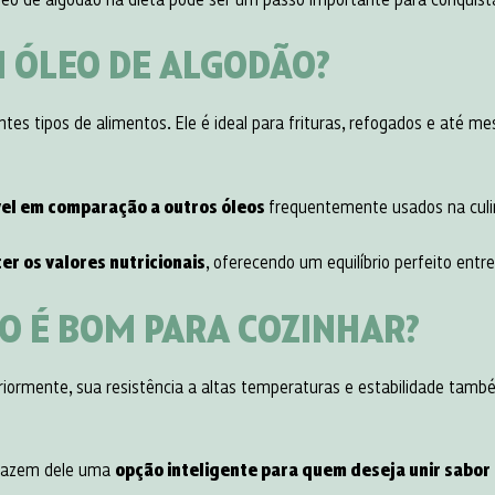
 ÓLEO DE ALGODÃO?
entes tipos de alimentos. Ele é ideal para frituras, refogados e até 
el em comparação a outros óleos
frequentemente usados na culi
 os valores nutricionais
, oferecendo um equilíbrio perfeito entr
O É BOM PARA COZINHAR​?
iormente, sua resistência a altas temperaturas e estabilidade ta
o fazem dele uma
opção inteligente para quem deseja unir sabor