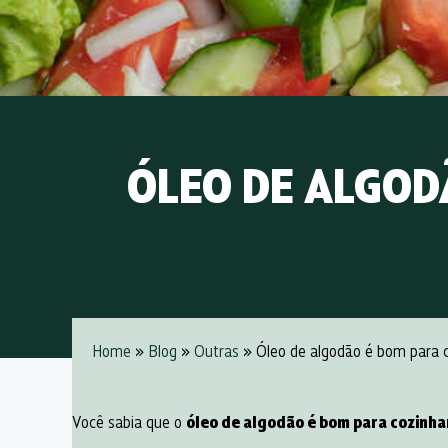
ÓLEO DE ALGODÃ
Home
»
Blog
»
Outras
» Óleo de algodão é bom para c
Você sabia que o
óleo de algodão é bom para cozinha