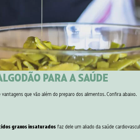
ALGODÃO PARA A SAÚDE
 vantagens que vão além do preparo dos alimentos. Confira abaixo.
ácidos graxos insaturados
faz dele um aliado da saúde cardiovascula