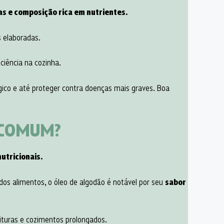
as e composição rica em nutrientes.
 elaboradas.
ciência na cozinha.
lógico e até proteger contra doenças mais graves. Boa
 COMUM?
nutricionais.
os alimentos, o óleo de algodão é notável por seu
sabor
rituras e cozimentos prolongados.