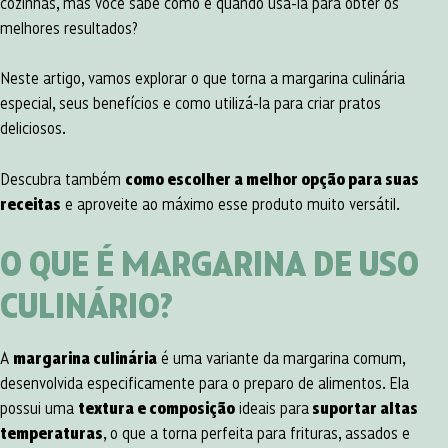
cozinhas, mas você sabe como e quando usá-la para obter os
melhores resultados?
Neste artigo, vamos explorar o que torna a margarina culinária
especial, seus benefícios e como utilizá-la para criar pratos
deliciosos.
Descubra também
como escolher a melhor opção para suas
receitas
e aproveite ao máximo esse produto muito versátil.
O QUE É MARGARINA DE USO
CULINÁRIO?
A
margarina culinária
é uma variante da margarina comum,
desenvolvida especificamente para o preparo de alimentos. Ela
possui uma
textura e composição
ideais para
suportar altas
temperaturas
, o que a torna perfeita para frituras, assados e