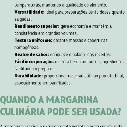
temperaturas, mantendo a qualidade do alimento.
Versatilidade:
ideal para preparações tanto doces quanto
salgadas.
Rendimento superior:
gera economia e mantém a
consistência em grandes volumes.
Textura uniforme:
garante massas e coberturas
homogêneas.
Realce de sabor:
enriquece o paladar das receitas.
Fácil incorporação:
mistura bem com outros ingredientes,
facilitando o preparo.
Durabilidade:
proporciona maior vida útil ao produto final,
especialmente em panificados.
QUANDO A MARGARINA
CULINÁRIA PODE SER USADA?
A margarina culinária é extremamente versátil e pode ser utilizada