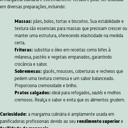
em diversas preparações, incluindo:
Massas:
pães, bolos, tortas e biscoitos. Sua estabilidade e
textura são essenciais para massas que precisam crescer ou
manter uma estrutura, oferecendo elasticidade na medida
certa.
Frituras:
substitui o óleo em receitas como bifes à
milanesa, pastéis e vegetais empanados, garantindo
crocância e sabor.
Sobremesas:
glacês, mousses, coberturas e recheios que
pedem uma textura cremosa e um sabor balanceado.
Proporciona cremosidade e brilho.
Pratos salgados:
ideal para refogados,
sautés
e molhos
cremosos. Realça o sabor e evita que os alimentos grudem.
Curiosidade:
a margarina culinária é amplamente usada em
panificadoras profissionais devido ao seu
rendimento superior
e