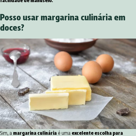
facilidade de manuseio.
Posso usar margarina culinária em
doces?
Sim, a
margarina culinária
é uma
excelente escolha para