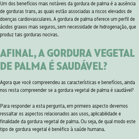
Um dos benefícios mais notáveis da gordura de palma é a ausência
de gorduras trans, as quais estão associadas a riscos elevados de
doenças cardiovasculares. A gordura de palma oferece um perfil de
ácidos graxos mais seguros, sem necessidade de hidrogenação, que
produz tais gorduras nocivas.
AFINAL, A
GORDURA VEGETAL
DE PALMA É SAUDÁVEL
?
Agora que você compreendeu as características e benefícios, ainda
nos resta compreender se a gordura vegetal de palma é saudável?
Para responder a esta pergunta, em primeiro aspecto devemos
ressaltar os aspectos relacionados aos usos, aplicabilidade e
finalidade da gordura vegetal de palma. Ou seja, de qual modo este
tipo de gordura vegetal é benéfico à saúde humana.