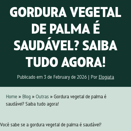
GORDURA VEGETAL
DE PALMA É
SAUDÁVEL? SAIBA
TUDO AGORA!
Publicado em 3 de February de 2026
|
Por
Elogiata
Home
»
Blog
»
Outras
» Gordura vegetal de palma é
saudável? Saiba tudo agora!
Você sabe se a gordura vegetal de palma é saudável?