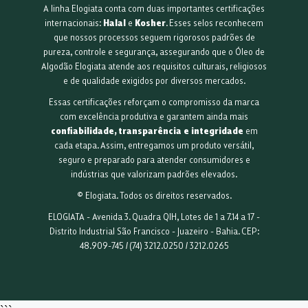
A linha Elogiata conta com duas importantes certificações
internacionais:
Halal
e
Kosher
. Esses selos reconhecem
que nossos processos seguem rigorosos padrões de
pureza, controle e segurança, assegurando que o Óleo de
Algodão Elogiata atende aos requisitos culturais, religiosos
e de qualidade exigidos por diversos mercados.
Essas certificações reforçam o compromisso da marca
com excelência produtiva e garantem ainda mais
confiabilidade, transparência e integridade
em
cada etapa. Assim, entregamos um produto versátil,
seguro e preparado para atender consumidores e
indústrias que valorizam padrões elevados.
© Elogiata. Todos os direitos reservados.
ELOGIATA - Avenida 3. Quadra QIH, Lotes de 1 a 7.14 a 17 -
Distrito Industrial São Francisco - Juazeiro - Bahia. CEP:
48.909-745 / (74) 3212.0250 / 3212.0265